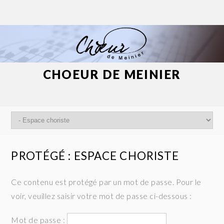
CHOEUR DE MEINIER
PROTÉGÉ : ESPACE CHORISTE
Ce contenu est protégé par un mot de passe. Pour le
voir, veuillez saisir votre mot de passe ci-dessous :
Mot de passe :