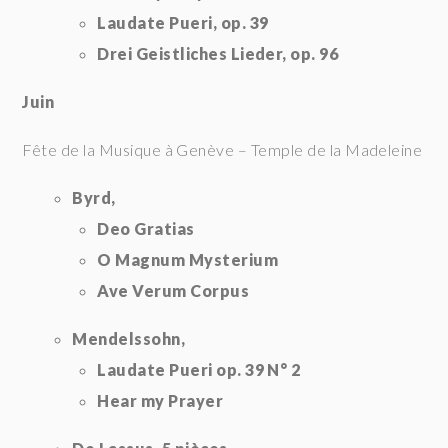
Laudate Pueri, op. 39
Drei Geistliches Lieder, op. 96
Juin
Fête de la Musique à Genève – Temple de la Madeleine
Byrd,
Deo Gratias
O Magnum Mysterium
Ave Verum Corpus
Mendelssohn,
Laudate Pueri op. 39 N° 2
Hear my Prayer