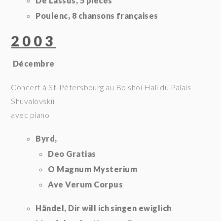
De Lassus, 5 pièces
Poulenc, 8 chansons françaises
2003
Décembre
Concert à St-Pétersbourg au Bolshoi Hall du Palais
Shuvalovskii
avec piano
Byrd,
Deo Gratias
O Magnum Mysterium
Ave Verum Corpus
Händel, Dir will ich singen ewiglich