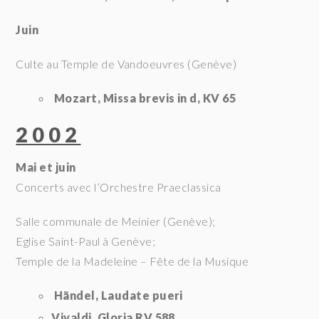
Juin
Culte au Temple de Vandoeuvres (Genève)
Mozart, Missa brevis in d, KV 65
2002
Mai et juin
Concerts avec l’Orchestre Praeclassica
Salle communale de Meinier (Genève);
Eglise Saint-Paul à Genève;
Temple de la Madeleine – Fête de la Musique
Händel, Laudate pueri
Vivaldi, Gloria RV 588