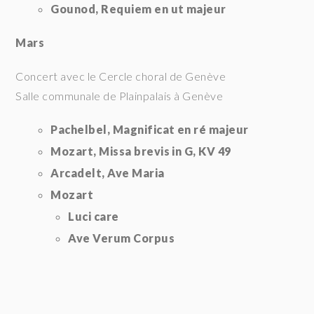
Gounod, Requiem en ut majeur
Mars
Concert avec le Cercle choral de Genève
Salle communale de Plainpalais à Genève
Pachelbel, Magnificat en ré majeur
Mozart, Missa brevis in G, KV 49
Arcadelt, Ave Maria
Mozart
Luci care
Ave Verum Corpus