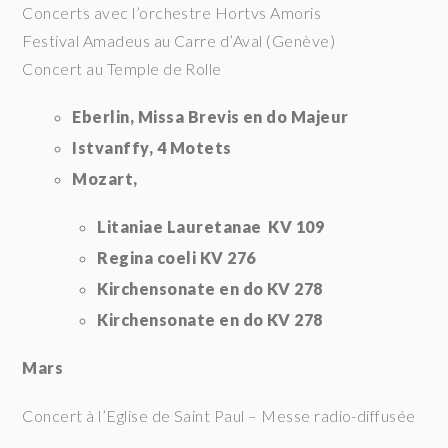
Concerts avec l’orchestre Hortvs Amoris
Festival Amadeus au Carre d’Aval (Genève)
Concert au Temple de Rolle
Eberlin, Missa Brevis en do Majeur
Istvanffy, 4 Motets
Mozart,
Litaniae Lauretanae KV 109
Regina coeli KV 276
Kirchensonate en do KV 278
Kirchensonate en do KV 278
Mars
Concert à l’Eglise de Saint Paul – Messe radio-diffusée