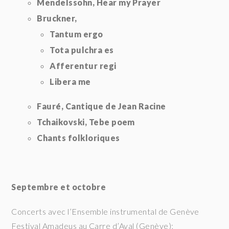
Mendelssohn, Hear my Prayer
Bruckner,
Tantum ergo
Tota pulchra es
Afferentur regi
Libera me
Fauré, Cantique de Jean Racine
Tchaikovski, Tebe poem
Chants folkloriques
Septembre et octobre
Concerts avec l’Ensemble instrumental de Genève
Festival Amadeus au Carre d’Aval (Genève);