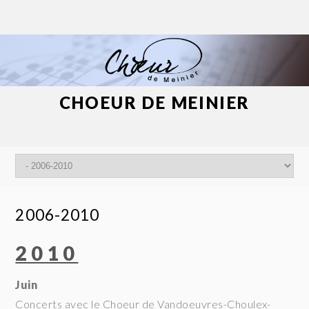
CHOEUR DE MEINIER
2006-2010
2010
Juin
Concerts avec le Choeur de Vandoeuvres-Choulex-