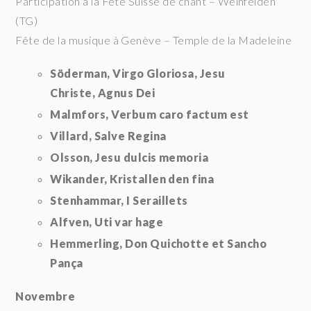
Participation à la Fête Suisse de chant – Weinfelden
(TG)
Fête de la musique à Genève – Temple de la Madeleine
Söderman, Virgo Gloriosa,
Jesu
Christe,
Agnus Dei
Malmfors, Verbum caro factum est
Villard, Salve Regina
Olsson, Jesu dulcis memoria
Wikander, Kristallen den fina
Stenhammar, I Seraillets
Alfven, Uti var hage
Hemmerling, Don Quichotte et Sancho
Pança
Novembre