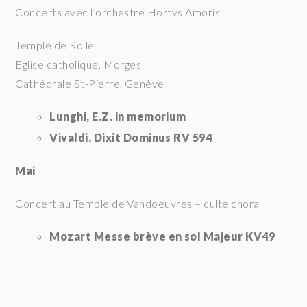
Concerts avec l’orchestre Hortvs Amoris
Temple de Rolle
Eglise catholique, Morges
Cathédrale St-Pierre, Genève
Lunghi, E.Z. in memorium
Vivaldi, Dixit Dominus RV 594
Mai
Concert au Temple de Vandoeuvres – culte choral
Mozart Messe brève en sol Majeur KV49