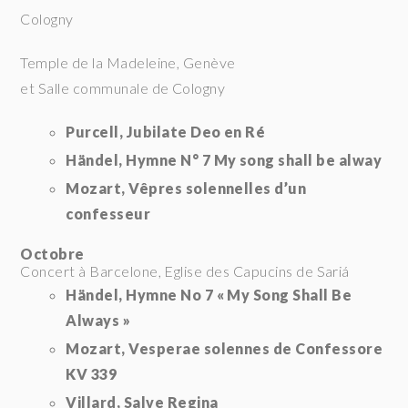
Cologny
Temple de la Madeleine, Genève
et Salle communale de Cologny
Purcell, Jubilate Deo en Ré
Händel, Hymne N° 7 My song shall be alway
Mozart, Vêpres solennelles d’un
confesseur
Octobre
Concert à Barcelone, Eglise des Capucins de Sariá
Händel, Hymne No 7 « My Song Shall Be
Always »
Mozart, Vesperae solennes de Confessore
KV 339
Villard, Salve Regina